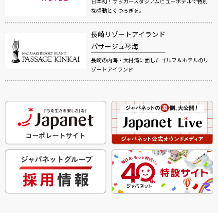
日本初！サッカースタジアムビューホテルで特別
な感動とくつろぎを。
長崎リゾートアイランド
パサージュ琴海
長崎の内海・大村湾に面したゴルフ＆ホテルのリ
ゾートアイランド