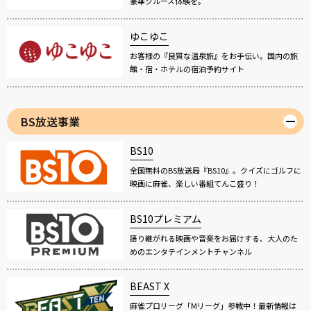
豪華クルーズ体験を。
ゆこゆこ
お客様の『良質な温泉旅』をお手伝い。国内の旅
館・宿・ホテルの宿泊予約サイト
BS放送事業
BS10
全国無料のBS放送局『BS10』。クイズにゴルフに
映画に麻雀、楽しい番組てんこ盛り！
BS10プレミアム
語り継がれる映画や音楽をお届けする、大人のた
めのエンタテインメントチャンネル
BEAST X
麻雀プロリーグ「Mリーグ」参戦中！最新情報は