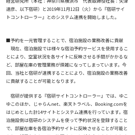
経営研究所（本社：神奈川県横浜市 代表取締役社長：矢津
達彦、以下宿研）と2019年11月12日（火）から『宿研サイ
トコントローラー』とのシステム連携を開始しました。
■予約を一元管理することで、宿泊施設の業務改善に貢献
現在、宿泊施設では様々な宿泊予約サービスを使用するこ
とにより、空室状況を各サイトに反映させる手間がかかるな
ど、部屋在庫の管理業務が煩雑になってしまっています。今
回、当社と宿研が連携することにより、宿泊施設の業務改善
に貢献することが可能となります。
宿研が提供する『宿研サイトコントローラー』では、ゆこ
ゆこのほか、じゃらんnet、楽天トラベル、Booking.comを
はじめとした計14サイトとシステム連携を行っています。宿
泊施設側は宿研のシステムを使って予約状況を登録すること
で、部屋在庫を各宿泊予約サイトに反映させることが可能と