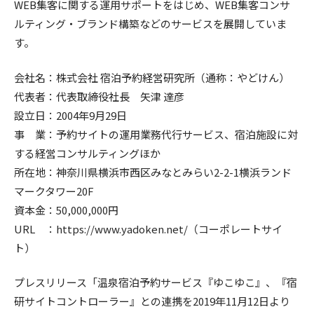
WEB集客に関する運用サポートをはじめ、WEB集客コンサ
ルティング・ブランド構築などのサービスを展開していま
す。
会社名：株式会社 宿泊予約経営研究所（通称：やどけん）
代表者：代表取締役社長 矢津 達彦
設立日：2004年9月29日
事 業：予約サイトの運用業務代行サービス、宿泊施設に対
する経営コンサルティングほか
所在地：神奈川県横浜市西区みなとみらい2-2-1横浜ランド
マークタワー20F
資本金：50,000,000円
URL ：
https://www.yadoken.net/
（コーポレートサイ
ト）
プレスリリース「温泉宿泊予約サービス『ゆこゆこ』、『宿
研サイトコントローラー』との連携を2019年11月12日より