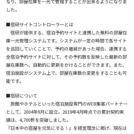
なり、部屋在庫を一元で管理することが出来るようになりま
した。
■宿研サイトコントローラーとは
宿研が提供する、宿泊予約サイトと連携した無料の部屋在
庫一元管理システムです。システムが一定の時間で各サイト
を巡回していくことで、予約の増減があった場合、連携する
全宿泊予約サイトに対して、その予約数を反映した最新の部
屋在庫数へ、自動的に更新をかけることができます。また、
宿泊施設がシステム上で、部屋在庫数の変更をすることも可
能です。
■宿研について
旅館やホテルといった宿泊施設専門のWEB集客パートナー
として、2004年9月に設立。2019年4月時点での累計契約実
績は、4,700軒を突破しました。
『日本中の宿屋を元気にする！』を経営理念に掲げ、現在は