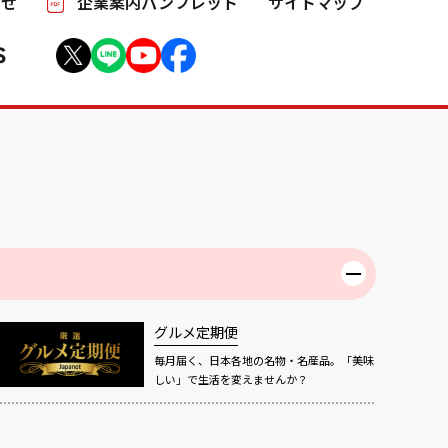
わせ
企業案内パンフレット
サイトマップ
S
グルメ定期便
毎月届く、日本各地の名物・名産品。「美味
しい」で生活を変えませんか？