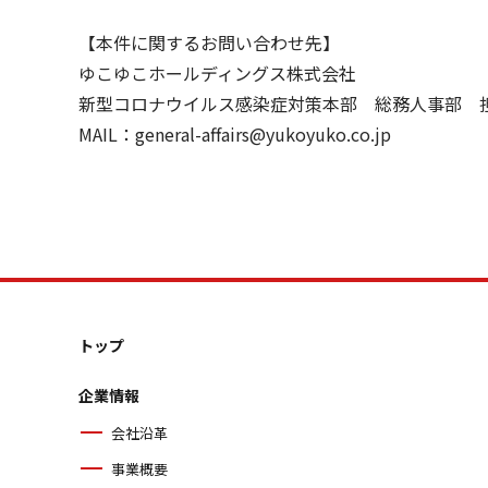
【本件に関するお問い合わせ先】
ゆこゆこホールディングス株式会社
新型コロナウイルス感染症対策本部 総務人事部 
MAIL：
general-affairs@yukoyuko.co.jp
トップ
企業情報
会社沿革
事業概要