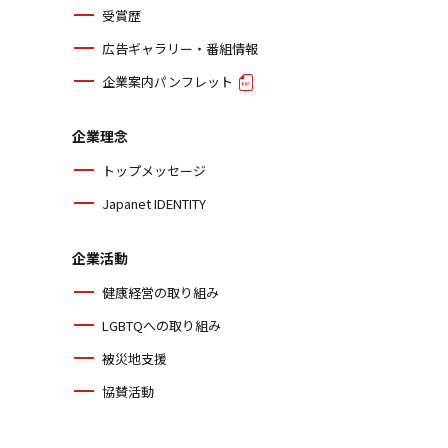
受賞歴
広告ギャラリー・番組情報
企業案内パンフレット
企業理念
トップメッセージ
Japanet IDENTITY
企業活動
健康経営の取り組み
LGBTQへの取り組み
被災地支援
協賛活動