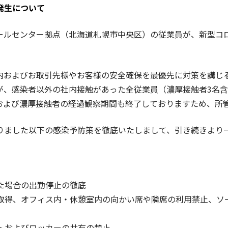
発生について
ルセンター拠点（北海道札幌市中央区）の従業員が、新型コロ
およびお取引先様やお客様の安全確保を最優先に対策を講じ
、感染者以外の社内接触があった全従業員（濃厚接触者3名含
よび濃厚接触者の経過観察期間も終了しておりますため、所
ました以下の感染予防策を徹底いたしまして、引き続きより
じた場合の出勤停止の徹底
の取得、オフィス内・休憩室内の向かい席や隣席の利用禁止、
ットおよびロッカーの共有の禁止