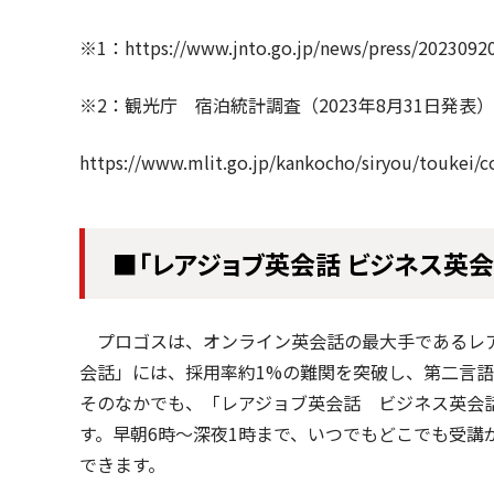
※1：https://www.jnto.go.jp/news/press/2023092
※2：観光庁 宿泊統計調査（2023年8月31日発表）
https://www.mlit.go.jp/kankocho/siryou/toukei/
■「レアジョブ英会話 ビジネス英
プロゴスは、オンライン英会話の最大手であるレア
会話」には、採用率約1%の難関を突破し、第二言語
そのなかでも、「レアジョブ英会話 ビジネス英会
す。早朝6時～深夜1時まで、いつでもどこでも受
できます。