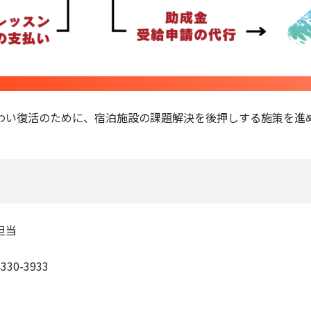
い復活のために、宿泊施設の課題解決を後押しする施策を進
担当
330-3933