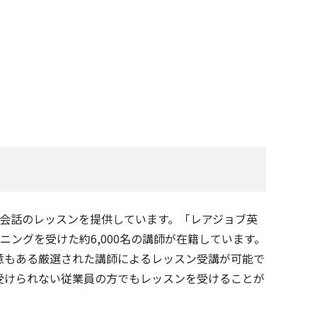
英会話のレッスンを提供しています。「レアジョブ英
ングを受けた約6,000名の講師が在籍しています。
意もある厳選された講師によるレッスン受講が可能で
受けられない従業員の方でもレッスンを受けることが