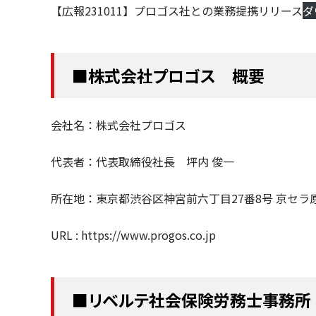
【広報231011】プロゴス社との業務提携リリース
ダ
■株式会社プロゴス 概要
会社名：株式会社プロゴス
代表者：代表取締役社長 坪内 俊一
所在地：東京都渋谷区神宮前六丁目27番8号 京セラ
URL : https://www.progos.co.jp
■リベルテ社会保険労務士事務所