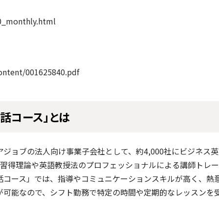
0_monthly.html
content/001625840.pdf
会話コース」とは
ジョブの法人向け事業子会社として、約4,000社にビジネス
習得理論や英語教授法のプロフェッショナルによる講師トレーニ
話コース」では、指導やコミュニケーションスキルが高く、熱
講が可能なので、シフト勤務で特定の時間や定期的なレッスンを