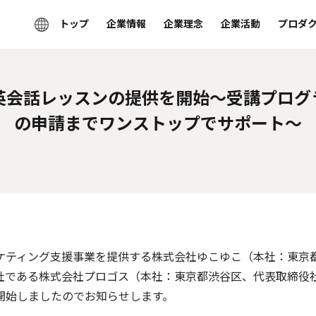
トップ
企業情報
企業理念
企業活動
プロダ
英会話レッスンの提供を開始～受講プログ
の申請までワンストップでサポート〜
ティング支援事業を提供する株式会社ゆこゆこ（本社：東京都
社である株式会社プロゴス（本社：東京都渋谷区、代表取締役社
開始しましたのでお知らせします。