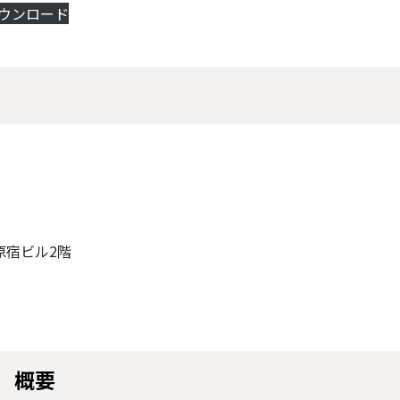
ウンロード
原宿ビル2階
 概要