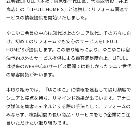
式会社LIFULL（本社：東京都千代田区、代表取締役：井上
高志）の「LIFULL HOME‘S」と連携してリフォーム関連サ
ービスの情報提供を開始いたしました。
ゆこゆこ会員の中心は50代以上のシニア世代。その方々に向
け、初めてのリフォームでも安心のサービスをLIFULL
HOME‘Sが提供します。この取り組みにより、ゆこゆこは宿
泊予約以外のサービス提供による顧客満足度向上、LIFULL
は従来のWEB中心のサービス展開では難しかったシニア世代
の顧客開拓が叶います。
本取り組みでは、『ゆこゆこ』に情報を連載して隔月頻度で
シニアと接点を持ち、リマインド効果が出ています。アナロ
グ媒体を集客チャネルとする際の手法として、リフォームの
みならず、検討期間の長い商品・サービスをもつ企業にご注
目いただきたい取り組みです。