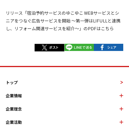
リリース「宿泊予約サービスのゆこゆこ WEBサービスとシ
ニアをつなぐ広告サービスを開始 ～第一弾はLIFULLと連携
し、リフォーム関連サービスを紹介～」のPDFはこちら
トップ
企業情報
企業理念
企業活動