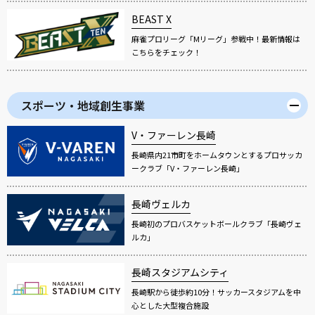
BEAST X
麻雀プロリーグ「Mリーグ」参戦中！最新情報は
こちらをチェック！
スポーツ・地域創生事業
V・ファーレン長崎
長崎県内21市町をホームタウンとするプロサッカ
ークラブ「V・ファーレン長崎」
長崎ヴェルカ
長崎初のプロバスケットボールクラブ「長崎ヴェ
ルカ」
長崎スタジアムシティ
長崎駅から徒歩約10分！サッカースタジアムを中
心とした大型複合施設