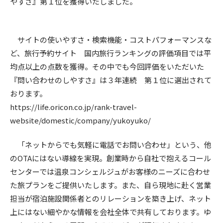
やすさ』第１位を獲得いたしました。
サイトの使いやすさ・検索機能・コストパフォーマンスな
ど、旅行予約サイト 国内旅行ランキングの評価項目では平
均点以上の点数を獲得。その中でも今回評価をいただいた
『問い合わせのしやすさ』は３年連続 第１位に選出されて
おります。
https://life.oricon.co.jp/rank-travel-
website/domestic/company/yukoyuko/
「ネットからでも気軽に電話でお問い合わせ」という、他
のOTAにはない導線を実現。創業時から自社で抱えるコール
センターでは温泉コンシェルジュがお客様のニーズに合わせ
た旅プランをご提供いたします。また、自ら現地に赴く営業
担当が宿泊施設関係者とのリレーションを築き上げ、ネット
上にはない細やかな情報を会社全体で共有しております。ゆ