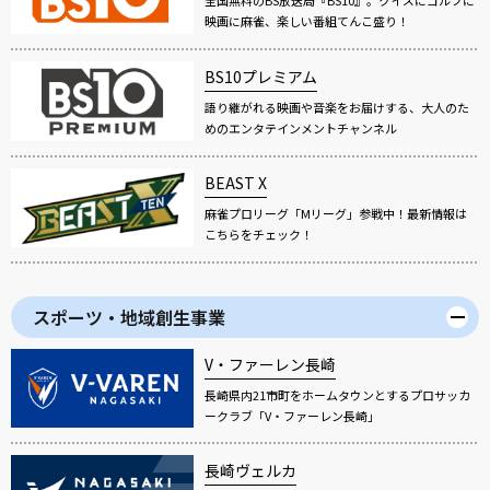
全国無料のBS放送局『BS10』。クイズにゴルフに
映画に麻雀、楽しい番組てんこ盛り！
BS10プレミアム
語り継がれる映画や音楽をお届けする、大人のた
めのエンタテインメントチャンネル
BEAST X
麻雀プロリーグ「Mリーグ」参戦中！最新情報は
こちらをチェック！
スポーツ・地域創生事業
V・ファーレン長崎
長崎県内21市町をホームタウンとするプロサッカ
ークラブ「V・ファーレン長崎」
長崎ヴェルカ