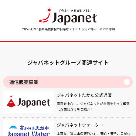
〒857-1197 長崎県佐世保市日宇町２７８１ ジャパネットたかた本棟
ジャパネットグループ関連サイト
通信販売事業
ジャパネットたかた公式通販
家電を中心に、ジャパネットが自信をもって厳選
した商品だけをご紹介！
ジャパネットウォーター
上質な「富士山の天然水」。安心・安全、こだわ