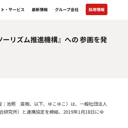
クト・サービス
最新情報
グループ会社
採用情報
ツーリズム推進機構』への 参画を発
役：池照 直樹、以下、ゆこゆこ）は、一般社団法人
研究所）と連携協定を締結、2019年1月18日にゆ