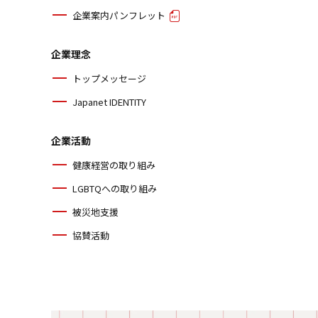
企業案内パンフレット
企業理念
トップメッセージ
Japanet IDENTITY
企業活動
健康経営の取り組み
LGBTQへの取り組み
被災地支援
協賛活動