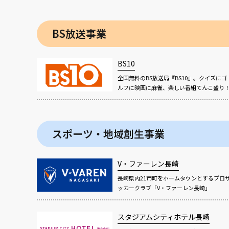
BS放送事業
BS10
全国無料のBS放送局『BS10』。クイズにゴ
ルフに映画に麻雀、楽しい番組てんこ盛り
スポーツ・地域創生事業
V・ファーレン長崎
長崎県内21市町をホームタウンとするプロ
ッカークラブ「V・ファーレン長崎」
スタジアムシティホテル長崎