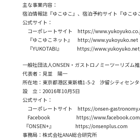
主な事業内容：
宿泊情報誌『ゆこゆこ』、宿泊予約サイト『ゆこゆこ
公式サイト：
コーポレートサイト
https://www.yukoyuko.co.
『ゆこゆこネット』
http://www.yukoyuko.net
『YUKOTABI』
https://www.yukoyuko.net
一般社団法人ONSEN・ガストロノミーツーリズム
代表者：見並 陽一
所在地：東京都港区東新橋1-5-2 汐留シティセンタ
設 立：20016年10月5日
公式サイト：
コーポレートサイト
https://onsen-gastronomy
Facebook
https://www.facebook.co
『ONSEN+』
https://onsenplus.com
事務局：株式会社ANA総合研究所