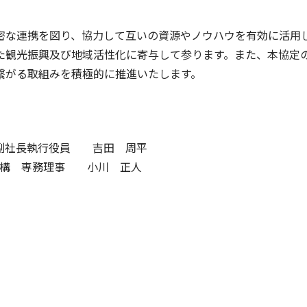
な連携を図り、協力して互いの資源やノウハウを有効に活用
た観光振興及び地域活性化に寄与して参ります。また、本協定
繋がる取組みを積極的に推進いたします。
 副社長執行役員 吉田 周平
進機構 専務理事 小川 正人