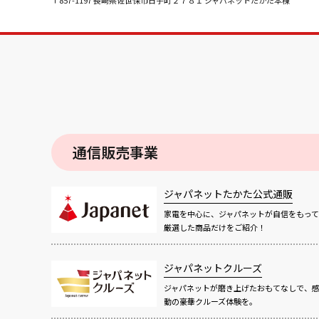
〒857-1197 長崎県佐世保市日宇町２７８１ ジャパネットたかた本棟
通信販売事業
ジャパネットたかた公式通販
家電を中心に、ジャパネットが自信をもって
厳選した商品だけをご紹介！
ジャパネットクルーズ
ジャパネットが磨き上げたおもてなしで、
動の豪華クルーズ体験を。