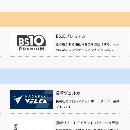
BS10プレミアム
語り継がれる映画や音楽をお届けする、大人
！
のためのエンタテインメントチャンネル
長崎ヴェルカ
サ
長崎初のプロバスケットボールクラブ「長崎
ヴェルカ」
長崎リゾートアイランド
パサージュ琴海
長崎の内海・大村湾に面したゴルフ＆ホテル