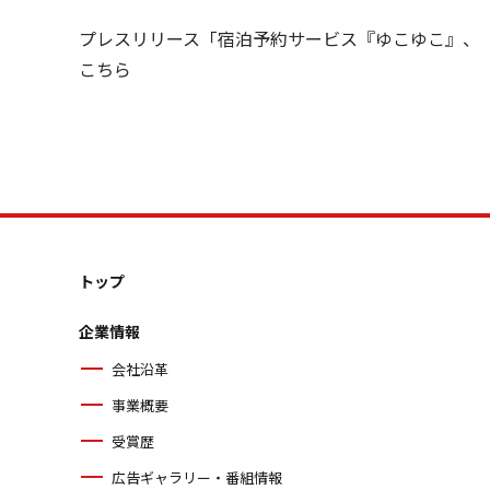
プレスリリース「宿泊予約サービス『ゆこゆこ』、 
こちら
トップ
企業情報
会社沿革
事業概要
受賞歴
広告ギャラリー・番組情報