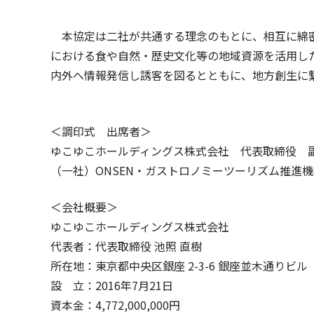
本協定は二社が共通する理念のもとに、相互に綿密
における食や自然・歴史文化等の地域資源を活用し
内外へ情報発信し誘客を図るとともに、地方創生に
＜調印式 出席者＞
ゆこゆこホールディングス株式会社 代表取締役
（一社）ONSEN・ガストロノミーツーリズム推
＜会社概要＞
ゆこゆこホールディングス株式会社
代表者：代表取締役 池照 直樹
所在地：東京都中央区銀座 2-3-6 銀座並木通りビル
設 立：2016年7月21日
資本金：4,772,000,000円