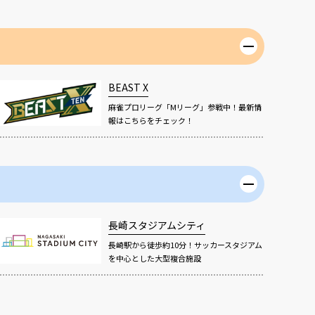
BEAST X
麻雀プロリーグ「Mリーグ」参戦中！最新情
報はこちらをチェック！
長崎スタジアムシティ
長崎駅から徒歩約10分！サッカースタジアム
を中心とした大型複合施設