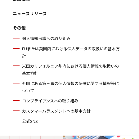
ニュースリリース
その他
個人情報保護への取り組み
EUまたは英国内における個人データの取扱いの基本方
針
米国カリフォルニア州内における個人情報の取扱いの
基本方針
外国にある第三者の個人情報の保護に関する情報等に
ついて
コンプライアンスへの取り組み
カスタマーハラスメントへの基本方針
公式SNS