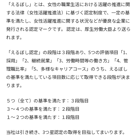
「えるぼし」とは、女性の職業生活における活躍の推進に関
する法律（女性活躍推進法）に基づく認定制度で、一定の基
準を満たし、女性活躍推進に関する状況などが優良な企業に
発行される認定マークです。 認定は、厚生労働大臣より送ら
れます。
「えるぼし認定」の段階は３段階あり、5つの評価項目「1、
採用」「2、継続就業」「3、労働時間等の働き方」「4、管
理職比率」「5、多様なキャリアコース」のうち、えるぼし
の基準を満たしている項目数に応じて取得できる段階が決ま
ります。
５つ（全て）の基準を満たす：３段階目
３～４つの基準を満たす：２段階目
１～２つの基準を満たす：１段階目
当社は引き続き、3つ星認定の取得を目指してまいります。