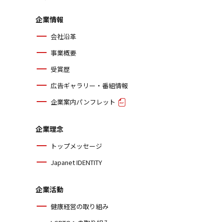
企業情報
会社沿革
事業概要
受賞歴
広告ギャラリー・番組情報
企業案内パンフレット
企業理念
トップメッセージ
Japanet IDENTITY
企業活動
健康経営の取り組み