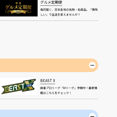
グルメ定期便
毎月届く、日本各地の名物・名産品。「美味
しい」で生活を変えませんか？
BEAST X
麻雀プロリーグ「Mリーグ」参戦中！最新情
報はこちらをチェック！