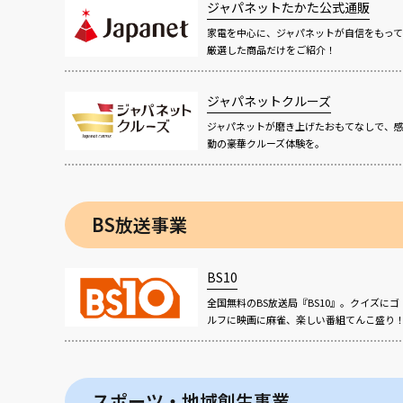
ジャパネットたかた公式通販
家電を中心に、ジャパネットが自信をもって
厳選した商品だけをご紹介！
ジャパネットクルーズ
ジャパネットが磨き上げたおもてなしで、
動の豪華クルーズ体験を。
BS放送事業
BS10
全国無料のBS放送局『BS10』。クイズにゴ
ルフに映画に麻雀、楽しい番組てんこ盛り
スポーツ・地域創生事業