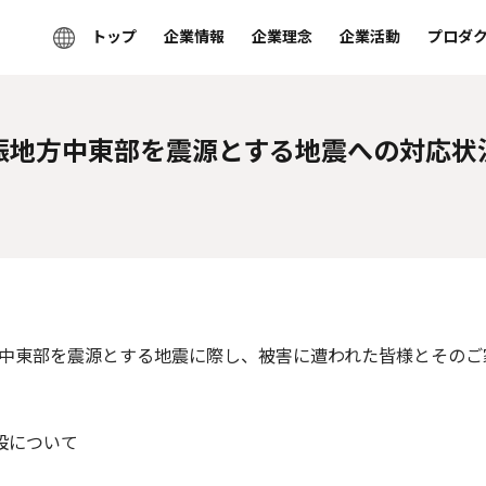
トップ
企業情報
企業理念
企業活動
プロダ
振地方中東部を震源とする地震への対応状
地方中東部を震源とする地震に際し、被害に遭われた皆様とその
設について