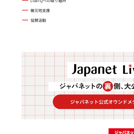
LGBTQへの取り組み
被災地支援
協賛活動