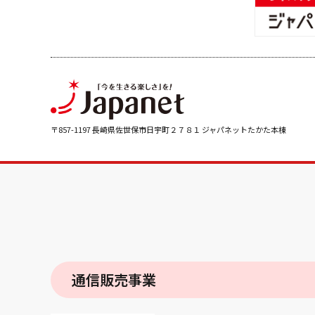
〒857-1197 長崎県佐世保市日宇町２７８１ ジャパネットたかた本棟
通信販売事業