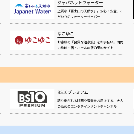
ジャパネットウォーター
上質な「富士山の天然水」。安心・安全、こ
だわりのウォーターサーバー
ゆこゆこ
感
お客様の『良質な温泉旅』をお手伝い。国内
の旅館・宿・ホテルの宿泊予約サイト
BS10プレミアム
語り継がれる映画や音楽をお届けする、大人
！
のためのエンタテインメントチャンネル