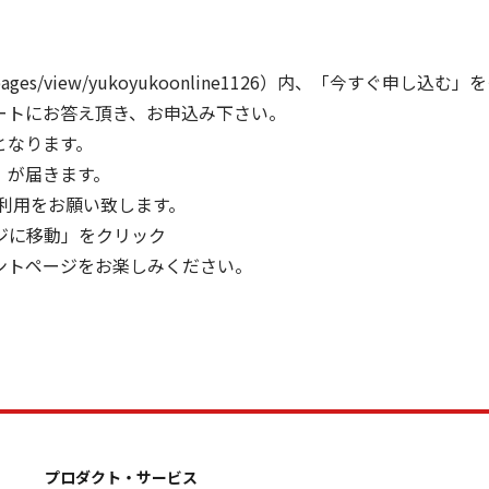
_pages/view/yukoyukoonline1126
）内、「今すぐ申し込む」をク
ートにお答え頂き、お申込み下さい。
となります。
」が届きます。
eのご利用をお願い致します。
ジに移動」をクリック
ントページをお楽しみください。
プロダクト・サービス