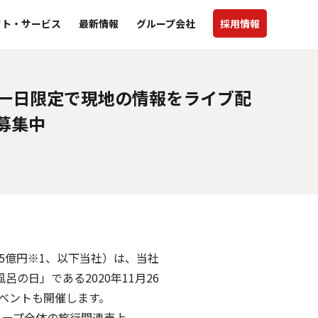
クト・サービス
最新情報
グループ会社
採用情報
は一日限定で現地の情報をライブ配
募集中
5億円※1、以下当社）は、当社
日」である2020年11月26
イベントも開催します。
ループ全体の旅行関連売上