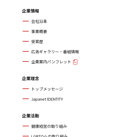
企業情報
会社沿革
事業概要
受賞歴
広告ギャラリー・番組情報
企業案内パンフレット
企業理念
トップメッセージ
Japanet IDENTITY
企業活動
健康経営の取り組み
LGBTQへの取り組み