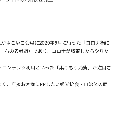
ゆこゆこ会員に2020年9月に行った「コロナ禍に
可。右の表参照）であり、コロナが収束したらやりた
トコンテンツ利用といった「巣ごもり消費」が注目さ
く、直接お客様にPRしたい観光協会・自治体の両