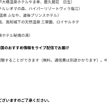
戸大橋温泉ホテルやま幸、鹿久居荘 日生）
テルレオマの森、ハイパーリゾートヴィラ塩江）
温泉 ふなや、道後プリンスホテル）
宿、高知城下の天然温泉 三翠園、ロイヤルホテ
泉ホテル秘境の湯）
国四国のおすすめ情報をライブ配信でお届け
視聴することができます（無料。通信費は別途かかります）。
ございますのご了承ください。