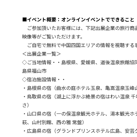
■イベント概要：オンラインイベントでできること
ご参加頂いたお客様には、下記出展企業の旅行商品説
映像等がご覧いただけます。
ご自宅で無料で中国四国エリアの情報を視聴する事
＜出展企業一覧＞
◇ご当地情報・・島根県、愛媛県、道後温泉旅館協
島県福山市
◇宿泊施設情報・・
・島根県の宿（曲水の庭ホテル玉泉、亀嵩温泉玉峰
・鳥取県の宿（湖上に浮かぶ絶景の宿はわい温泉 
さ）
・山口県の宿（一の俣温泉観光ホテル、湯本観光ホ
萩、山村別館、西の雅 常盤）
・広島県の宿（グランドプリンスホテル広島、安芸