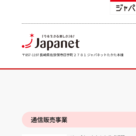
〒857-1197 長崎県佐世保市日宇町２７８１ ジャパネットたかた本棟
通信販売事業