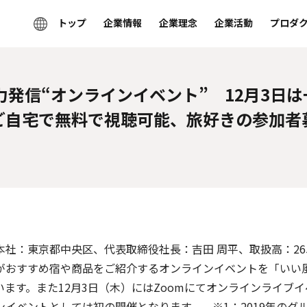
トップ
企業情報
企業理念
企業活動
プロダ
力発信“オンラインイベント” 12月3日
ご自宅で無料で視聴可能、旅好きの参加者
：東京都中央区、代表取締役社長：吉田 周平、取扱高：26
おすすめ宿や商品をご紹介するオンラインイベントを「いい風呂の
ています。また12月3日（木）にはZoomにてオンラインライブ
ベントとしては初の開催となります。 ※1：2019年のグ