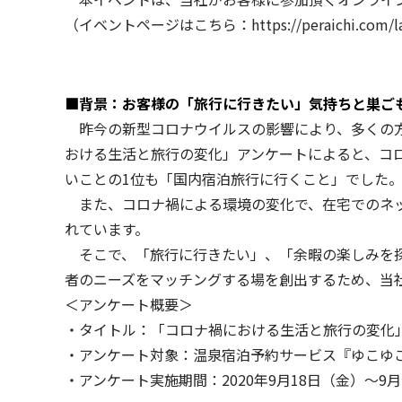
（イベントページはこちら：
https://peraichi.com
■背景：お客様の「旅行に行きたい」気持ちと巣ご
昨今の新型コロナウイルスの影響により、多くの方
おける生活と旅行の変化」アンケートによると、コ
いことの1位も「国内宿泊旅行に行くこと」でした
また、コロナ禍による環境の変化で、在宅でのネッ
れています。
そこで、「旅行に行きたい」、「余暇の楽しみを探
者のニーズをマッチングする場を創出するため、当
＜アンケート概要＞
・タイトル：「コロナ禍における生活と旅行の変化
・アンケート対象：温泉宿泊予約サービス『ゆこゆこ
・アンケート実施期間：2020年9月18日（金）～9月