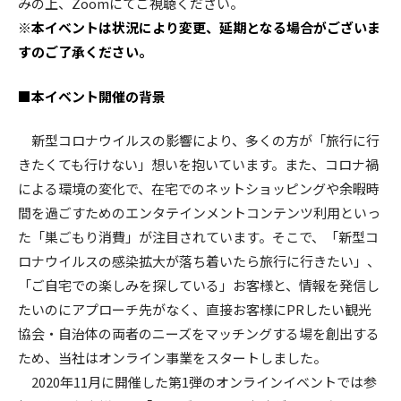
みの上、Zoomにてご視聴ください。
※本イベントは状況により変更、延期となる場合がございま
すのご了承ください。
■本イベント開催の背景
新型コロナウイルスの影響により、多くの方が「旅行に行
きたくても行けない」想いを抱いています。また、コロナ禍
による環境の変化で、在宅でのネットショッピングや余暇時
間を過ごすためのエンタテインメントコンテンツ利用といっ
た「巣ごもり消費」が注目されています。そこで、「新型コ
ロナウイルスの感染拡大が落ち着いたら旅行に行きたい」、
「ご自宅での楽しみを探している」お客様と、情報を発信し
たいのにアプローチ先がなく、直接お客様にPRしたい観光
協会・自治体の両者のニーズをマッチングする場を創出する
ため、当社はオンライン事業をスタートしました。
2020年11月に開催した第1弾のオンラインイベントでは参