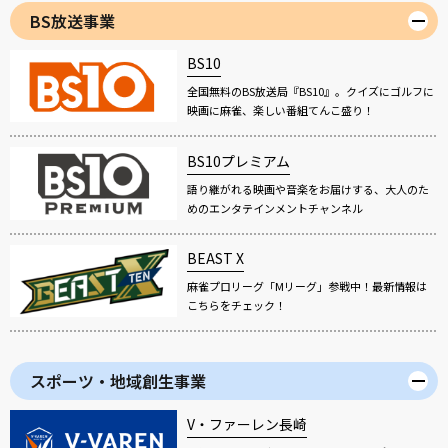
BS放送事業
BS10
全国無料のBS放送局『BS10』。クイズにゴルフに
映画に麻雀、楽しい番組てんこ盛り！
BS10プレミアム
語り継がれる映画や音楽をお届けする、大人のた
めのエンタテインメントチャンネル
BEAST X
麻雀プロリーグ「Mリーグ」参戦中！最新情報は
こちらをチェック！
スポーツ・地域創生事業
V・ファーレン長崎