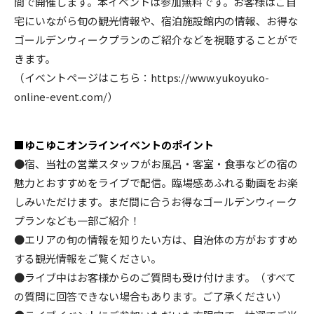
間で開催します。本イベントは参加無料です。お客様はご自
宅にいながら旬の観光情報や、宿泊施設館内の情報、お得な
ゴールデンウィークプランのご紹介などを視聴することがで
きます。
（イベントページはこちら：
https://www.yukoyuko-
online-event.com/
）
■ゆこゆこオンラインイベントのポイント
●宿、当社の営業スタッフがお風呂・客室・食事などの宿の
魅力とおすすめをライブで配信。臨場感あふれる動画をお楽
しみいただけます。まだ間に合うお得なゴールデンウィーク
プランなども一部ご紹介！
●エリアの旬の情報を知りたい方は、自治体の方がおすすめ
する観光情報をご覧ください。
●ライブ中はお客様からのご質問も受け付けます。（すべて
の質問に回答できない場合もあります。ご了承ください）