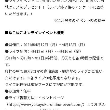
●ライブイベントにご参加いただいた方限定で、抽選でご当
地グッズをプレゼント！（ライブ終了後のアンケートに回答
いただきます。）
※11月開催のイベント時の様子
■ゆこゆこオンラインイベント概要
●開催日：2021年4月12日（月）～4月18日（日）
●ライブ配信：4月12日（月）～4月16日（金）
①11時～②13時～の1日2枠開催、①②とも各1時間の配信で
す。
各枠の中で最大3コマの宿泊施設・観光地のライブがご覧い
ただけます。※各ライブ90名限定となります。
ライブ配信後は常設ブースにて視聴が可能です。
●参加費：無料
●ライブ視聴方法：イベントページ
（https://www.yukoyuko-online-event.com/）よりお申込