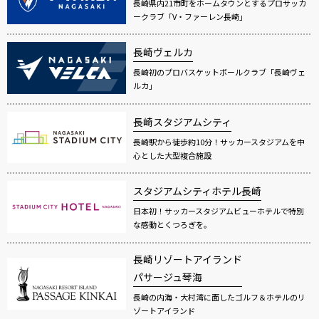
長崎県内21市町をホームタウンとするプロサッカ
ークラブ「V・ファーレン長崎」
長崎ヴェルカ
長崎初のプロバスケットボールクラブ「長崎ヴェ
ルカ」
長崎スタジアムシティ
長崎駅から徒歩約10分！サッカースタジアムを中
心とした大型複合施設
スタジアムシティホテル長崎
日本初！サッカースタジアムビューホテルで特別
な感動とくつろぎを。
長崎リゾートアイランド
パサージュ琴海
長崎の内海・大村湾に面したゴルフ＆ホテルのリ
ゾートアイランド