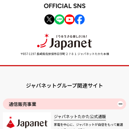
OFFICIAL SNS
〒857-1197 長崎県佐世保市日宇町２７８１ ジャパネットたかた本棟
ジャパネットグループ関連サイト
通信販売事業
ジャパネットたかた公式通販
家電を中心に、ジャパネットが自信をもって厳選