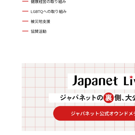
健康経営の取り組み
LGBTQへの取り組み
被災地支援
協賛活動