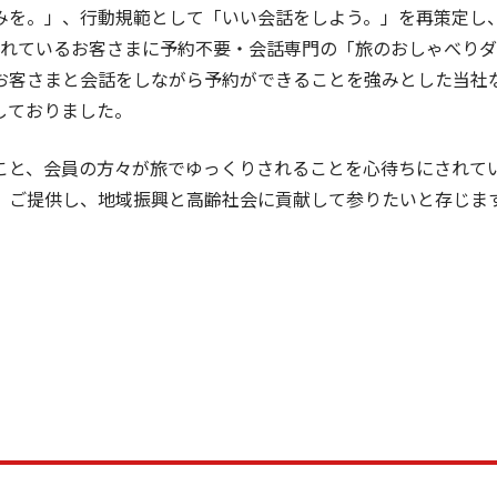
を。」、行動規範として「いい会話をしよう。」を再策定し、
されているお客さまに予約不要・会話専門の「旅のおしゃべり
お客さまと会話をしながら予約ができることを強みとした当社
しておりました。
と、会員の方々が旅でゆっくりされることを心待ちにされて
」ご提供し、地域振興と高齢社会に貢献して参りたいと存じま