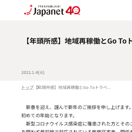
【年頭所感】地域再稼働とGo T
2022.1.4(火)
トップ
【年頭所感】地域再稼働とGo Toトラベ...
新春を迎え、謹んで新年のご挨拶を申し上げます。2
初めての年始となります。
新型コロナウイルス感染症に罹患された方とそのご
を問わず最前線で対応されている医療従事者、関係