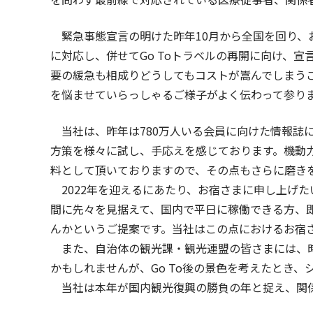
緊急事態宣言の明けた昨年10月から全国を回り、
に対応し、併せてGo Toトラベルの再開に向け、
要の緩急も相成りどうしてもコストが嵩んでしまうご
を悩ませていらっしゃるご様子がよく伝わって参り
当社は、昨年は780万人いる会員に向けた情報誌
方策を様々に試し、手応えを感じております。機動
料として頂いておりますので、その点もさらに磨き
2022年を迎えるにあたり、お宿さまに申し上げたい
間に先々を見据えて、国内で平日に稼働できる方、
んかというご提案です。当社はこの点におけるお宿
また、自治体の観光課・観光連盟の皆さまには、時
かもしれませんが、Go To後の景色を考えたとき
当社は本年が国内観光復興の勝負の年と捉え、関係