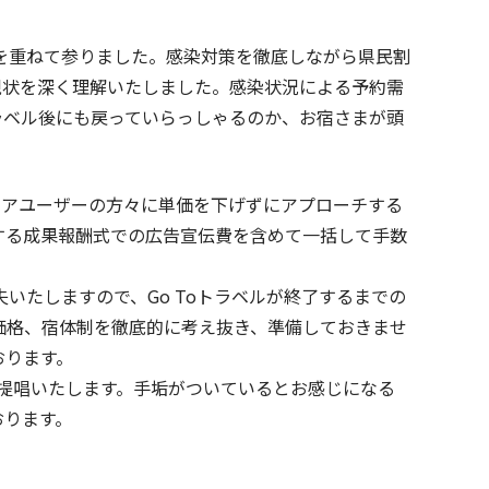
を重ねて参りました。感染対策を徹底しながら県民割
現状を深く理解いたしました。感染状況による予約需
ラベル後にも戻っていらっしゃるのか、お宿さまが頭
コアユーザーの方々に単価を下げずにアプローチする
する成果報酬式での広告宣伝費を含めて一括して手数
いたしますので、Go Toトラベルが終了するまでの
価格、宿体制を徹底的に考え抜き、準備しておきませ
おります。
提唱いたします。手垢がついているとお感じになる
おります。
。