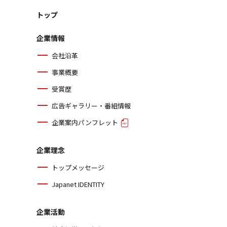
トップ
企業情報
会社沿革
事業概要
受賞歴
広告ギャラリー・番組情報
企業案内パンフレット
企業理念
トップメッセージ
Japanet IDENTITY
企業活動