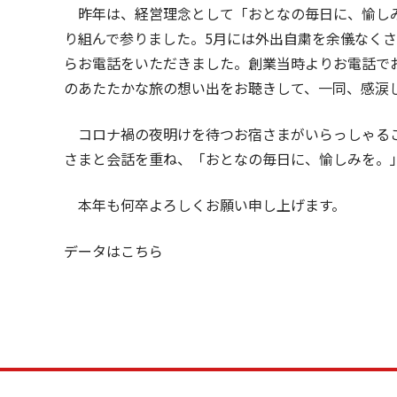
昨年は、経営理念として「おとなの毎日に、愉しみ
り組んで参りました。5月には外出自粛を余儀なく
らお電話をいただきました。創業当時よりお電話で
のあたたかな旅の想い出をお聴きして、一同、感涙
コロナ禍の夜明けを待つお宿さまがいらっしゃるこ
さまと会話を重ね、「おとなの毎日に、愉しみを。
本年も何卒よろしくお願い申し上げます。
データは
こちら