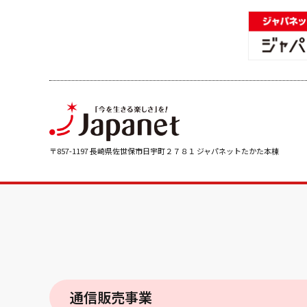
〒857-1197 長崎県佐世保市日宇町２７８１ ジャパネットたかた本棟
通信販売事業