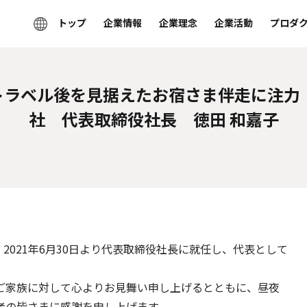
トップ
企業情報
企業理念
企業活動
プロダ
oトラベル後を見据えたお宿さま伴走に注
社 代表取締役社長 徳田 和嘉子
021年6月30日より代表取締役社長に就任し、代表として
家族に対して心よりお見舞い申し上げるとともに、昼夜
者の皆さまに感謝を申し上げます。