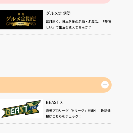
グルメ定期便
毎月届く、日本各地の名物・名産品。「美味
しい」で生活を変えませんか？
BEAST X
麻雀プロリーグ「Mリーグ」参戦中！最新情
報はこちらをチェック！