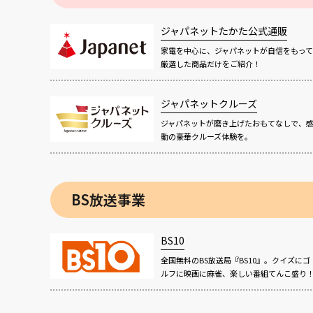
ジャパネットたかた公式通販
家電を中心に、ジャパネットが自信をもって
厳選した商品だけをご紹介！
ジャパネットクルーズ
ジャパネットが磨き上げたおもてなしで、
動の豪華クルーズ体験を。
BS放送事業
BS10
全国無料のBS放送局『BS10』。クイズにゴ
ルフに映画に麻雀、楽しい番組てんこ盛り