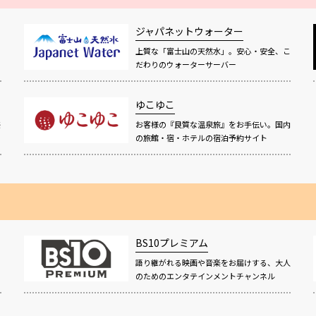
ジャパネットウォーター
上質な「富士山の天然水」。安心・安全、こ
だわりのウォーターサーバー
ゆこゆこ
感
お客様の『良質な温泉旅』をお手伝い。国内
の旅館・宿・ホテルの宿泊予約サイト
BS10プレミアム
語り継がれる映画や音楽をお届けする、大人
！
のためのエンタテインメントチャンネル