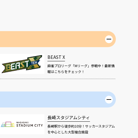
BEAST X
麻雀プロリーグ「Mリーグ」参戦中！最新情
報はこちらをチェック！
長崎スタジアムシティ
長崎駅から徒歩約10分！サッカースタジアム
を中心とした大型複合施設