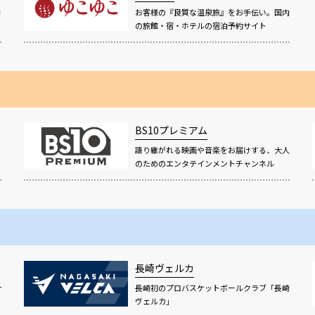
感
お客様の『良質な温泉旅』をお手伝い。国内
の旅館・宿・ホテルの宿泊予約サイト
BS10プレミアム
語り継がれる映画や音楽をお届けする、大人
！
のためのエンタテインメントチャンネル
長崎ヴェルカ
サ
長崎初のプロバスケットボールクラブ「長崎
ヴェルカ」