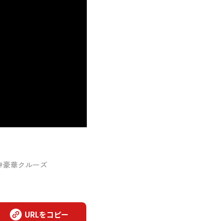
#豪華クルーズ
URLをコピー