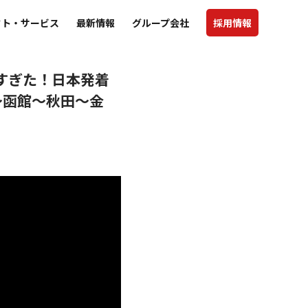
クト・サービス
最新情報
グループ会社
採用情報
高すぎた！日本発着
〜函館〜秋田〜金