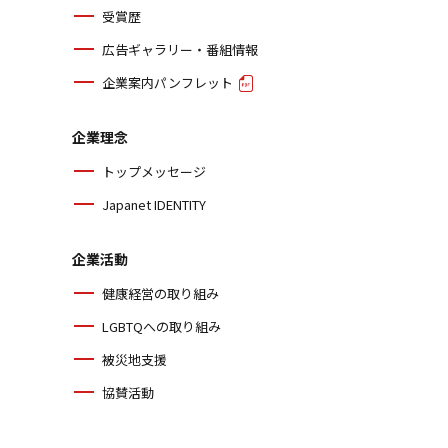
受賞歴
広告ギャラリー・番組情報
企業案内パンフレット
企業理念
トップメッセージ
Japanet IDENTITY
企業活動
健康経営の取り組み
LGBTQへの取り組み
被災地支援
協賛活動