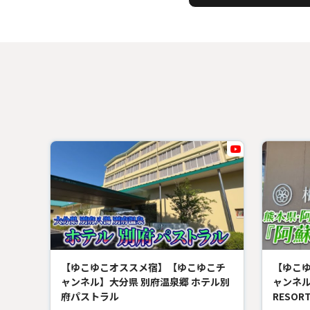
【ゆこゆこオススメ宿】【ゆこゆこチ
【ゆこ
ャンネル】大分県 別府温泉郷 ホテル別
ャンネル
府パストラル
RESOR