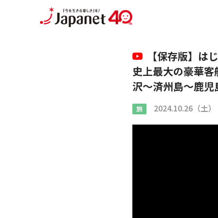
【保存版】はじ
史上最大の豪華客
沢〜済州島〜鹿児
2024.10.26（土）
旅