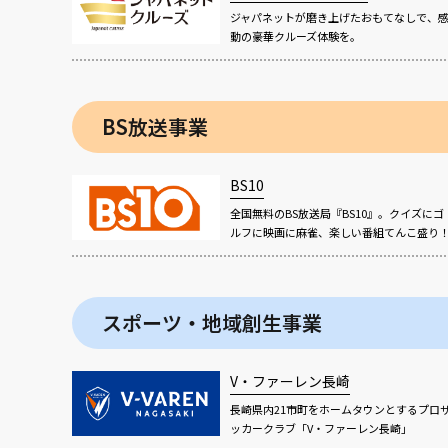
ジャパネットが磨き上げたおもてなしで、
動の豪華クルーズ体験を。
BS放送事業
BS10
全国無料のBS放送局『BS10』。クイズにゴ
ルフに映画に麻雀、楽しい番組てんこ盛り
スポーツ・地域創生事業
V・ファーレン長崎
長崎県内21市町をホームタウンとするプロ
ッカークラブ「V・ファーレン長崎」