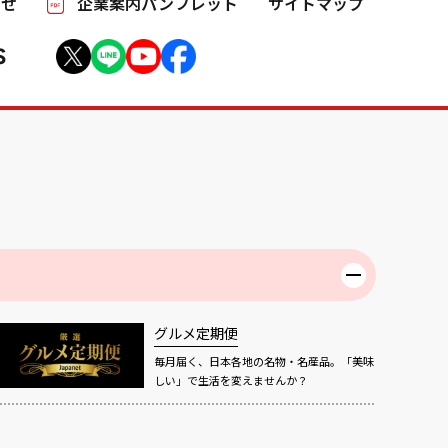
わせ
企業案内パンフレット
サイトマップ
S
グルメ定期便
毎月届く、日本各地の名物・名産品。「美味
しい」で生活を変えませんか？