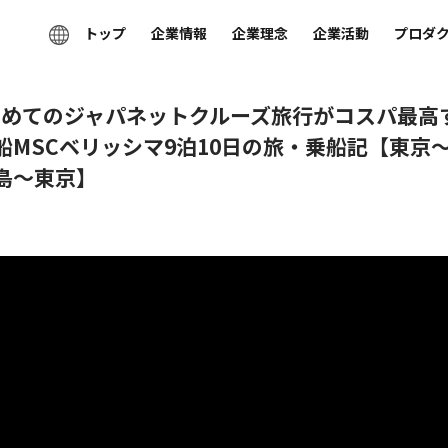
トップ
企業情報
企業理念
企業活動
プロダ
めてのジャパネットクルーズ旅行がコスパ最
船MSCベリッシマ9泊10日の旅・乗船記【東京
島〜東京】