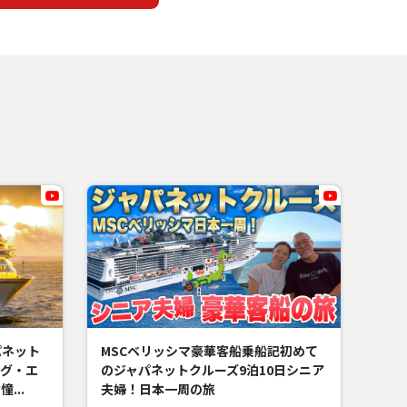
パネット
MSCベリッシマ豪華客船乗船記初めて
グ・エ
のジャパネットクルーズ9泊10日シニア
...
夫婦！日本一周の旅