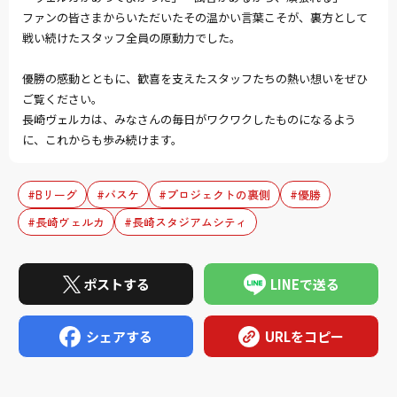
ファンの皆さまからいただいたその温かい言葉こそが、裏方として
戦い続けたスタッフ全員の原動力でした。
優勝の感動とともに、歓喜を支えたスタッフたちの熱い想いをぜひ
ご覧ください。
長崎ヴェルカは、みなさんの毎日がワクワクしたものになるよう
に、これからも歩み続けます。
#Bリーグ
#バスケ
#プロジェクトの裏側
#優勝
#長崎ヴェルカ
#長崎スタジアムシティ
ポストする
LINEで送る
シェアする
URLをコピー