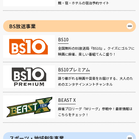
館・宿・ホテルの宿泊予約サイト
BS放送事業
BS10
全国無料のBS放送局『BS10』。クイズにゴルフに
映画に麻雀、楽しい番組てんこ盛り！
BS10プレミアム
語り継がれる映画や音楽をお届けする、大人のた
めのエンタテインメントチャンネル
BEAST X
麻雀プロリーグ「Mリーグ」参戦中！最新情報は
こちらをチェック！
スポーツ・地域創生事業