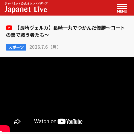
MENU
【長崎ヴェルカ】長崎一丸でつかんだ優勝～コート
の裏で戦う者たち～
2026.7.6（月）
スポーツ