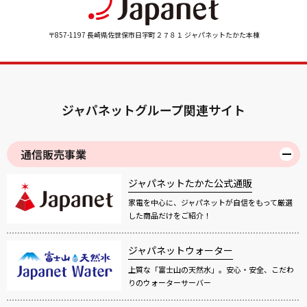
〒857-1197 長崎県佐世保市日宇町２７８１ ジャパネットたかた本棟
ジャパネットグループ関連サイト
通信販売事業
ジャパネットたかた公式通販
家電を中心に、ジャパネットが自信をもって厳選
した商品だけをご紹介！
ジャパネットウォーター
上質な「富士山の天然水」。安心・安全、こだわ
りのウォーターサーバー