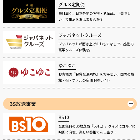
グルメ定期便
毎月届く、日本各地の名物・名産品。「美味し
い」で生活を変えませんか？
ジャパネットクルーズ
ジャパネットが磨き上げたおもてなしで、感動の
豪華クルーズ体験を。
ゆこゆこ
お客様の『良質な温泉旅』をお手伝い。国内の旅
館・宿・ホテルの宿泊予約サイト
BS放送事業
BS10
全国無料のBS放送局『BS10』。クイズにゴルフに
映画に麻雀、楽しい番組てんこ盛り！