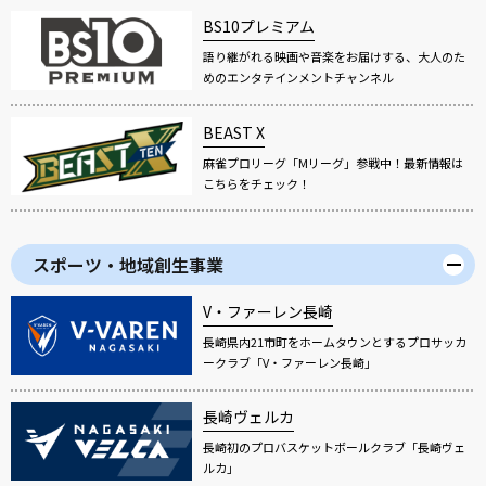
BS10プレミアム
語り継がれる映画や音楽をお届けする、大人のた
めのエンタテインメントチャンネル
BEAST X
麻雀プロリーグ「Mリーグ」参戦中！最新情報は
こちらをチェック！
スポーツ・地域創生事業
V・ファーレン長崎
長崎県内21市町をホームタウンとするプロサッカ
ークラブ「V・ファーレン長崎」
長崎ヴェルカ
長崎初のプロバスケットボールクラブ「長崎ヴェ
ルカ」