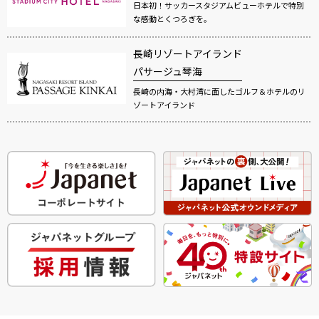
日本初！サッカースタジアムビューホテルで特別
な感動とくつろぎを。
長崎リゾートアイランド
パサージュ琴海
長崎の内海・大村湾に面したゴルフ＆ホテルのリ
ゾートアイランド