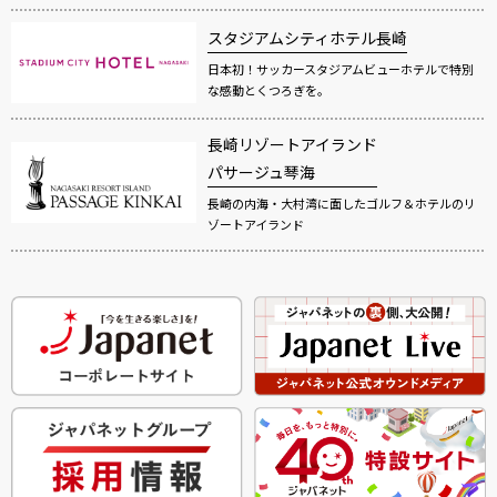
スタジアムシティホテル長崎
日本初！サッカースタジアムビューホテルで特別
な感動とくつろぎを。
長崎リゾートアイランド
パサージュ琴海
長崎の内海・大村湾に面したゴルフ＆ホテルのリ
ゾートアイランド