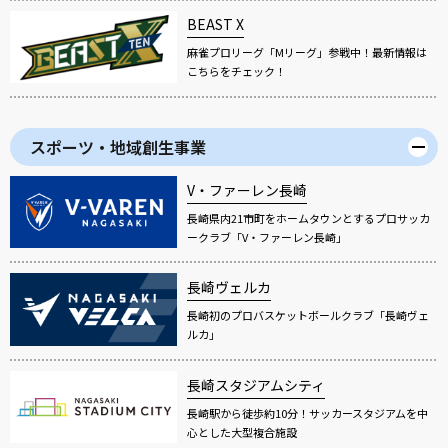
BEAST X
麻雀プロリーグ「Mリーグ」参戦中！最新情報は
こちらをチェック！
スポーツ・地域創生事業
V・ファーレン長崎
長崎県内21市町をホームタウンとするプロサッカ
ークラブ「V・ファーレン長崎」
長崎ヴェルカ
長崎初のプロバスケットボールクラブ「長崎ヴェ
ルカ」
長崎スタジアムシティ
長崎駅から徒歩約10分！サッカースタジアムを中
心とした大型複合施設