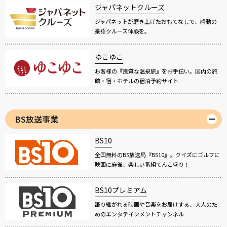
ジャパネットクルーズ
ジャパネットが磨き上げたおもてなしで、感動の
豪華クルーズ体験を。
ゆこゆこ
お客様の『良質な温泉旅』をお手伝い。国内の旅
館・宿・ホテルの宿泊予約サイト
BS放送事業
BS10
全国無料のBS放送局『BS10』。クイズにゴルフに
映画に麻雀、楽しい番組てんこ盛り！
BS10プレミアム
語り継がれる映画や音楽をお届けする、大人のた
めのエンタテインメントチャンネル