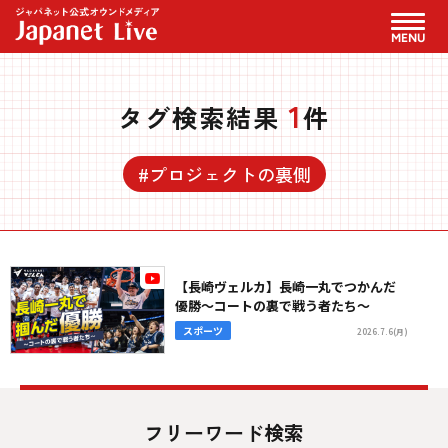
MENU
1
タグ検索結果
件
#プロジェクトの裏側
【長崎ヴェルカ】長崎一丸でつかんだ
優勝～コートの裏で戦う者たち～
スポーツ
2026.7.6(月)
フリーワード検索