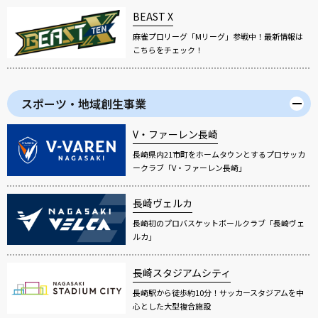
BEAST X
麻雀プロリーグ「Mリーグ」参戦中！最新情報は
こちらをチェック！
スポーツ・地域創生事業
V・ファーレン長崎
長崎県内21市町をホームタウンとするプロサッカ
ークラブ「V・ファーレン長崎」
長崎ヴェルカ
長崎初のプロバスケットボールクラブ「長崎ヴェ
ルカ」
長崎スタジアムシティ
長崎駅から徒歩約10分！サッカースタジアムを中
心とした大型複合施設