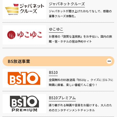
ジャパネットクルーズ
ジャパネットが磨き上げたおもてなしで、感動の
豪華クルーズ体験を。
ゆこゆこ
お客様の『良質な温泉旅』をお手伝い。国内の旅
館・宿・ホテルの宿泊予約サイト
BS放送事業
BS10
全国無料のBS放送局『BS10』。クイズにゴルフに
映画に麻雀、楽しい番組てんこ盛り！
BS10プレミアム
語り継がれる映画や音楽をお届けする、大人のた
めのエンタテインメントチャンネル