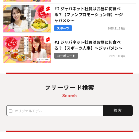
#2 ジャパネット社員はお昼に何食べ
る？【ファンプロモーション課】〜ジ
ャパメシ〜
スポーツ
2025.11.28(金)
#1 ジャパネット社員はお昼に何食べ
る？【スポーツ人事】〜ジャパメシ〜
コーポレート
2025.10.9(木)
フリーワード検索
Search
検索