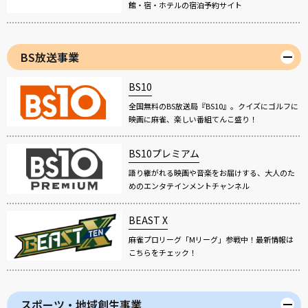
館・宿・ホテルの宿泊予約サイト
BS放送事業
BS10
全国無料のBS放送局『BS10』。クイズにゴルフに
映画に麻雀、楽しい番組てんこ盛り！
BS10プレミアム
語り継がれる映画や音楽をお届けする、大人のた
めのエンタテインメントチャンネル
BEAST X
麻雀プロリーグ「Mリーグ」参戦中！最新情報は
こちらをチェック！
スポーツ・地域創生事業