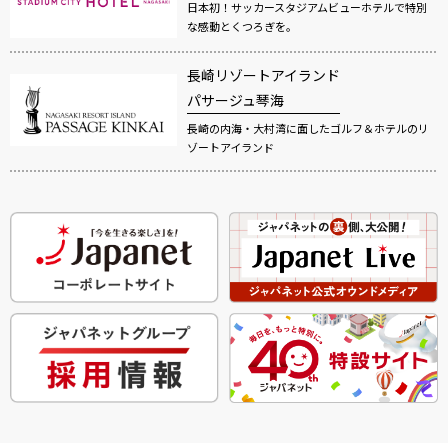
日本初！サッカースタジアムビューホテルで特別
な感動とくつろぎを。
長崎リゾートアイランド
パサージュ琴海
長崎の内海・大村湾に面したゴルフ＆ホテルのリ
ゾートアイランド