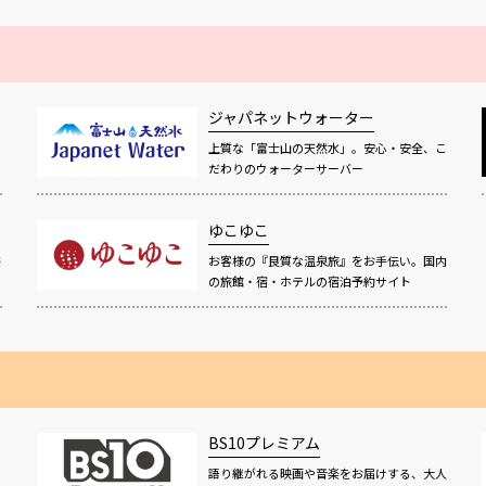
ジャパネットウォーター
上質な「富士山の天然水」。安心・安全、こ
だわりのウォーターサーバー
ゆこゆこ
感
お客様の『良質な温泉旅』をお手伝い。国内
の旅館・宿・ホテルの宿泊予約サイト
BS10プレミアム
語り継がれる映画や音楽をお届けする、大人