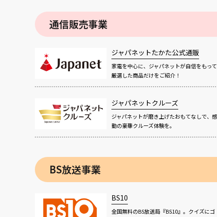
通信販売事業
ジャパネットたかた公式通販
家電を中心に、ジャパネットが自信をもって
厳選した商品だけをご紹介！
ジャパネットクルーズ
ジャパネットが磨き上げたおもてなしで、
動の豪華クルーズ体験を。
BS放送事業
BS10
全国無料のBS放送局『BS10』。クイズにゴ