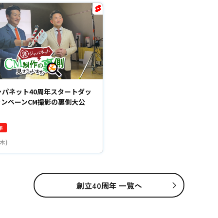
ャパネット40周年スタートダッ
ャンペーンCM撮影の裏側大公
年
(木)
創立40周年 一覧へ