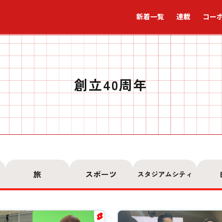
新着一覧
連載
コー
創立40周年
旅
スポーツ
スタジアムシティ