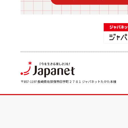
〒857-1197 長崎県佐世保市日宇町２７８１ ジャパネットたかた本棟