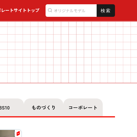
ポレートサイトトップ
検索
BS10
ものづくり
コーポレート