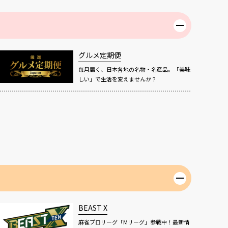
グルメ定期便
毎月届く、日本各地の名物・名産品。「美味
しい」で生活を変えませんか？
BEAST X
麻雀プロリーグ「Mリーグ」参戦中！最新情