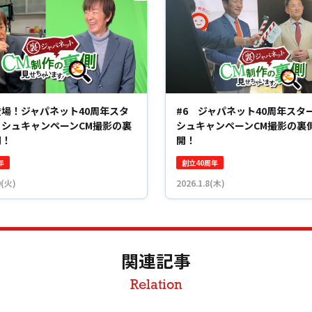
場！ジャパネット40周年スタ
#6 ジャパネット40周年スタ
ッシュキャンペーンCM撮影の裏
シュキャンペーンCM撮影の裏
開！
開！
年
創立40周年
0(火)
2026.1.8(木)
関連記事
Relation